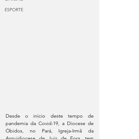
ESPORTE
Desde o início deste tempo de 
pandemia da Covid-19, a Diocese de 
Óbidos, no Pará, Igreja-Irmã da 
Arquidiocese de Juiz de Fora, tem 