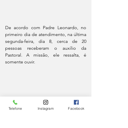
De acordo com Padre Leonardo, no 
primeiro dia de atendimento, na última 
segunda-feira, dia 8, cerca de 20 
pessoas receberam o auxílio da 
Pastoral. A missão, ele ressalta, é 
somente ouvir.
Telefone
Instagram
Facebook
O serviço, que é confidencial e 