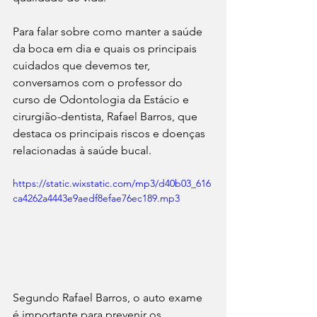
Para falar sobre como manter a saúde 
da boca em dia e quais os principais 
cuidados que devemos ter, 
conversamos com o professor do 
curso de Odontologia da Estácio e 
cirurgião-dentista, Rafael Barros, que 
destaca os principais riscos e doenças 
relacionadas à saúde bucal.
https://static.wixstatic.com/mp3/d40b03_616
ca4262a4443e9aedf8efae76ec189.mp3
Segundo Rafael Barros, o auto exame 
é importante para prevenir os 