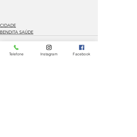
CIDADE
BENDITA SAÚDE
Telefone
Instagram
Facebook
Ver tudo
Posts Relacionados