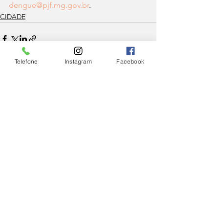
dengue@pjf.mg.gov.br
. 
CIDADE
Telefone
Instagram
Facebook
Ver tudo
Posts Relacionados