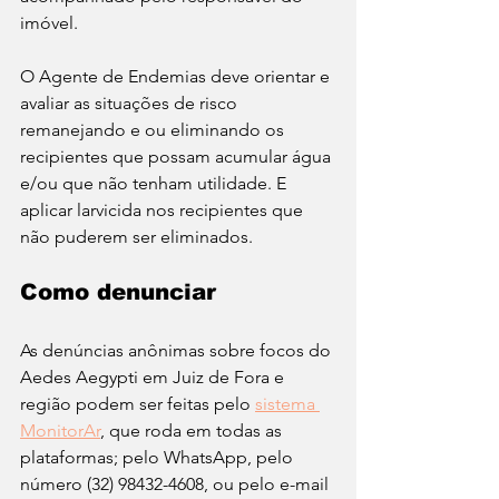
imóvel. 
O Agente de Endemias deve orientar e 
avaliar as situações de risco 
remanejando e ou eliminando os 
recipientes que possam acumular água 
e/ou que não tenham utilidade. E 
aplicar larvicida nos recipientes que 
não puderem ser eliminados.
Como denunciar
As denúncias anônimas sobre focos do 
Aedes Aegypti em Juiz de Fora e 
região podem ser feitas pelo 
sistema 
MonitorAr
, que roda em todas as 
plataformas; pelo WhatsApp, pelo 
número (32) 98432-4608, ou pelo e-mail 