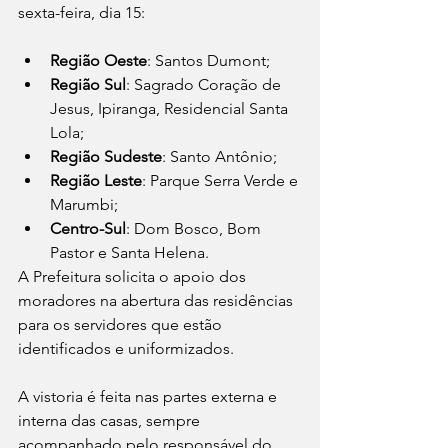
sexta-feira, dia 15:
Região Oeste
: Santos Dumont;
Região Sul
: Sagrado Coração de 
Jesus, Ipiranga, Residencial Santa 
Lola;
Região Sudeste
: Santo Antônio;
Região Leste
: Parque Serra Verde e 
Marumbi; 
Centro-Sul
: Dom Bosco, Bom 
Pastor e Santa Helena.
A Prefeitura solicita o apoio dos 
moradores na abertura das residências 
para os servidores que estão 
identificados e uniformizados.
A vistoria é feita nas partes externa e 
interna das casas, sempre 
acompanhado pelo responsável do 