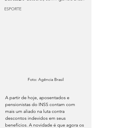
ESPORTE
Foto: Agência Brasil
A partir de hoje, aposentados e 
pensionistas do INSS contam com 
mais um aliado na luta contra 
descontos indevidos em seus 
benefícios. A novidade é que agora os 