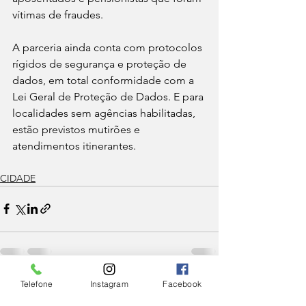
vítimas de fraudes.
A parceria ainda conta com protocolos 
rígidos de segurança e proteção de 
dados, em total conformidade com a 
Lei Geral de Proteção de Dados. E para 
localidades sem agências habilitadas, 
estão previstos mutirões e 
atendimentos itinerantes.
CIDADE
Telefone
Instagram
Facebook
Ver tudo
Posts Relacionados