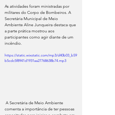
As atividades foram ministradas por 
militares do Corpo de Bombeiros. A 
Secretária Municipal de Meio 
Ambiente Aline Junqueira destaca que 
a parte prática mostrou aos 
participantes como agir diante de um 
incêndio.
https://static.wixstatic.com/mp3/d40b03_b59
b5cdc5f8941d1931aa27768638b74.mp3
 A Secretária de Meio Ambiente 
comenta a importância de ter pessoas 