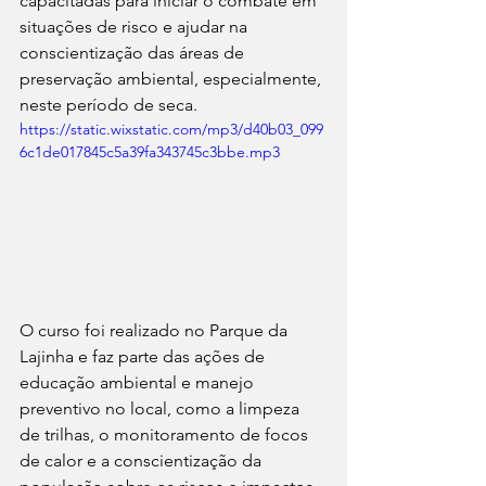
capacitadas para iniciar o combate em 
situações de risco e ajudar na 
conscientização das áreas de 
preservação
ambiental, especialmente, 
neste período de seca.
https://static.wixstatic.com/mp3/d40b03_099
6c1de017845c5a39fa343745c3bbe.mp3
O curso foi realizado no Parque da 
Lajinha e faz parte das ações de 
educação ambiental e manejo 
preventivo no local, como a limpeza 
de trilhas, o monitoramento de focos 
de calor e a conscientização da 