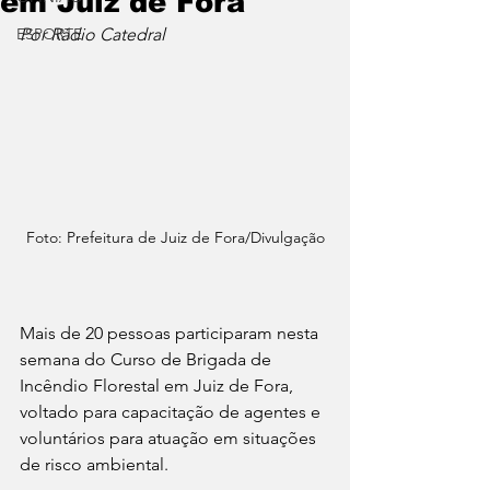
em Juiz de Fora
ESPORTE
Por Rádio Catedral
Foto: Prefeitura de Juiz de Fora/Divulgação
Mais de 20 pessoas participaram nesta 
semana do Curso de Brigada de 
Incêndio Florestal em Juiz de Fora, 
voltado para capacitação de agentes e 
voluntários para atuação em situações 
de risco ambiental.