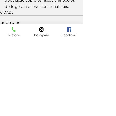
população sobre os riscos e impactos 
do fogo em ecossistemas naturais.
CIDADE
Telefone
Instagram
Facebook
Ver tudo
Posts Relacionados