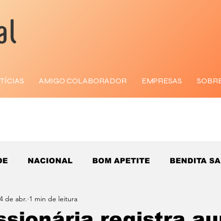
TÍCIAS
AMIGO COLABORADOR
EMPRESAS
SOBR
DE
NACIONAL
BOM APETITE
BENDITA S
4 de abr.
1 min de leitura
sionária registra a