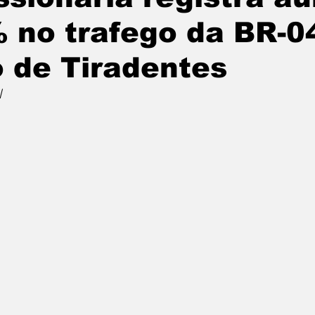
 no trafego da BR-0
o de Tiradentes
l