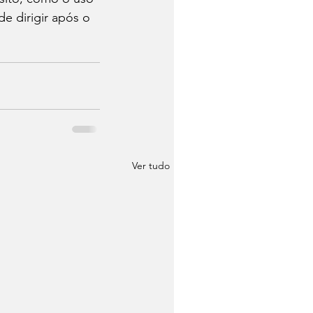
e dirigir após o 
Ver tudo