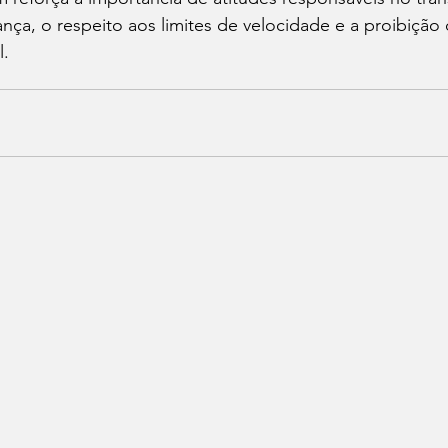
nça, o respeito aos limites de velocidade e a proibição d
l.