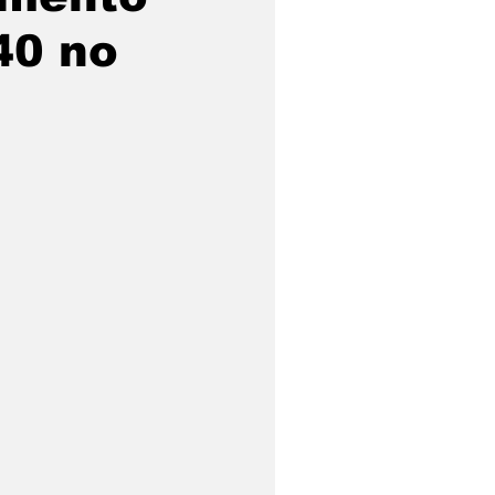
40 no