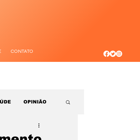
E
CONTATO
AÚDE
OPINIÃO
umento