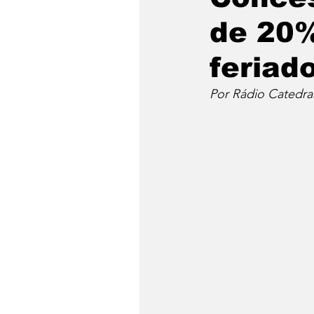
de 20%
feriad
Por Rádio Catedra