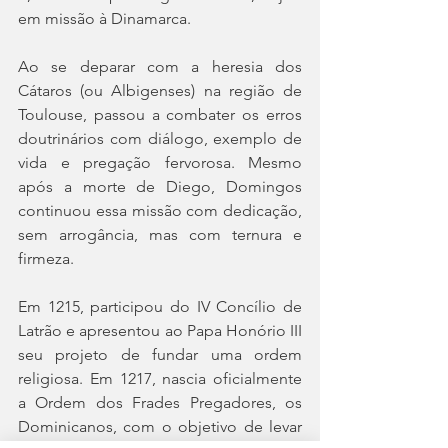
em missão à Dinamarca.
Ao se deparar com a heresia dos 
Cátaros (ou Albigenses) na região de 
Toulouse, passou a combater os erros 
doutrinários com diálogo, exemplo de 
vida e pregação fervorosa. Mesmo 
após a morte de Diego, Domingos 
continuou essa missão com dedicação, 
sem arrogância, mas com ternura e 
firmeza.
Em 1215, participou do IV Concílio de 
Latrão e apresentou ao Papa Honório III 
seu projeto de fundar uma ordem 
religiosa. Em 1217, nascia oficialmente 
a Ordem dos Frades Pregadores, os 
Dominicanos, com o objetivo de levar 