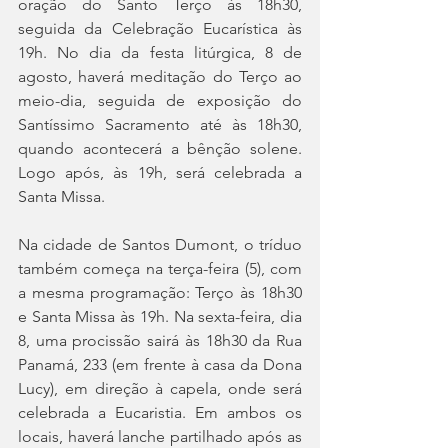
oração do Santo Terço às 18h30, 
seguida da Celebração Eucarística às 
19h. No dia da festa litúrgica, 8 de 
agosto, haverá meditação do Terço ao 
meio-dia, seguida de exposição do 
Santíssimo Sacramento até às 18h30, 
quando acontecerá a bênção solene. 
Logo após, às 19h, será celebrada a 
Santa Missa.
Na cidade de Santos Dumont, o tríduo 
também começa na terça-feira (5), com 
a mesma programação: Terço às 18h30 
e Santa Missa às 19h. Na sexta-feira, dia 
8, uma procissão sairá às 18h30 da Rua 
Panamá, 233 (em frente à casa da Dona 
Lucy), em direção à capela, onde será 
celebrada a Eucaristia. Em ambos os 
locais, haverá lanche partilhado após as 