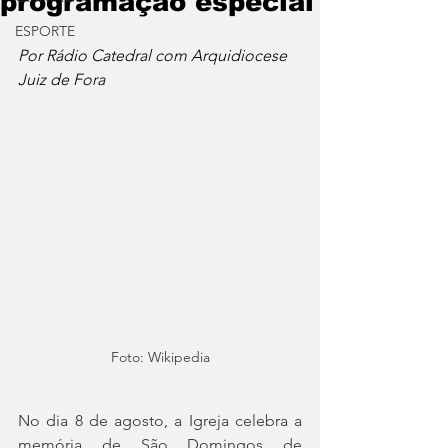
programação especial
ESPORTE
Por Rádio Catedral com Arquidiocese 
Juiz de Fora 
Foto: Wikipedia
No dia 8 de agosto, a Igreja celebra a 
memória de São Domingos de 