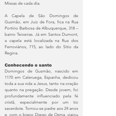
Missas de cada dia.
A Capela de São Domingos de 
Gusmão, em Juiz de Fora, fica na Rua 
Portírio Barbosa de Albuquerque, 318 – 
bairro Teixeiras. Já em Santos Dumont, 
a capela está localizada na Rua dos 
Ferroviários, 715, ao lado do Sítio da 
Regina.
Conhecendo o santo
Domingos de Gusmão, nascido em 
1170 em Caleruega, Espanha, dedicou 
toda a sua vida a Jesus, tanto na oração 
quanto na pregação. Desde jovem, foi 
profundamente influenciado pela fé 
cristã, especialmente por um tio 
sacerdote. Tornou-se padre aos 24 anos 
e, com o bispo Diego de Osma, viajou 