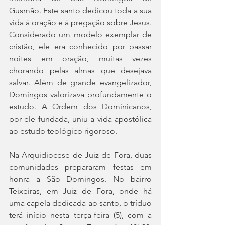
Gusmão. Este santo dedicou toda a sua 
vida à oração e à pregação sobre Jesus. 
Considerado um modelo exemplar de 
cristão, ele era conhecido por passar 
noites em oração, muitas vezes 
chorando pelas almas que desejava 
salvar. Além de grande evangelizador, 
Domingos valorizava profundamente o 
estudo. A Ordem dos Dominicanos, 
por ele fundada, uniu a vida apostólica 
ao estudo teológico rigoroso.
Na Arquidiocese de Juiz de Fora, duas 
comunidades prepararam festas em 
honra a São Domingos. No bairro 
Teixeiras, em Juiz de Fora, onde há 
uma capela dedicada ao santo, o tríduo 
terá início nesta terça-feira (5), com a 