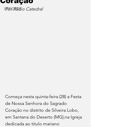
Coração
ESPORTE
Por Rádio Catedral
Começa nesta quinta-feira (28) a Festa 
de Nossa Senhora do Sagrado 
Coração no distrito de Silveira Lobo, 
em Santana do Deserto (MG),na Igreja 
dedicada ao título mariano 