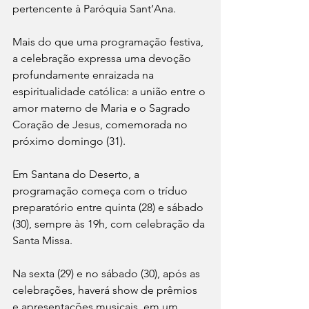
pertencente à Paróquia Sant’Ana. 
Mais do que uma programação festiva, 
a celebração expressa uma devoção 
profundamente enraizada na 
espiritualidade católica: a união entre o 
amor materno de Maria e o Sagrado 
Coração de Jesus, comemorada no 
próximo domingo (31).
Em Santana do Deserto, a 
programação começa com o tríduo 
preparatório entre quinta (28) e sábado 
(30), sempre às 19h, com celebração da 
Santa Missa. 
Na sexta (29) e no sábado (30), após as 
celebrações, haverá show de prêmios 
e apresentações musicais, em um 