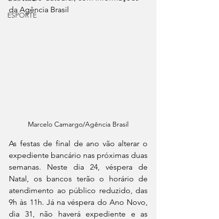
da Agência Brasil
ESPORTE
Marcelo Camargo/Agência Brasil
As festas de final de ano vão alterar o 
expediente bancário nas próximas duas 
semanas. Neste dia 24, véspera de 
Natal, os bancos terão o horário de 
atendimento ao público reduzido, das 
9h às 11h. Já na véspera do Ano Novo, 
dia 31, não haverá expediente e as 