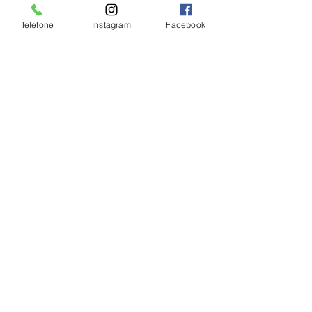
Telefone
Instagram
Facebook
Ver tudo
Posts Relacionados