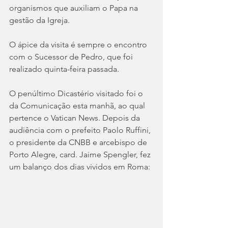
organismos que auxiliam o Papa na 
gestão da Igreja.
O ápice da visita é sempre o encontro 
com o Sucessor de Pedro, que foi 
realizado quinta-feira passada.
O penúltimo Dicastério visitado foi o 
da Comunicação esta manhã, ao qual 
pertence o Vatican News. Depois da 
audiência com o prefeito Paolo Ruffini, 
o presidente da CNBB e arcebispo de 
Porto Alegre, card. Jaime Spengler, fez 
um balanço dos dias vividos em Roma: