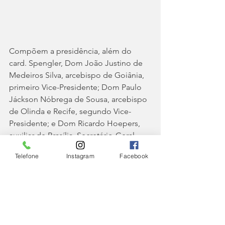
Compõem a presidência, além do 
card. Spengler, Dom João Justino de 
Medeiros Silva, arcebispo de Goiânia, 
primeiro Vice-Presidente; Dom Paulo 
Jáckson Nóbrega de Sousa, arcebispo 
de Olinda e Recife, segundo Vice-
Presidente; e Dom Ricardo Hoepers, 
auxiliar de Brasília, Secretário-Geral.
IGREJA
Telefone
Instagram
Facebook