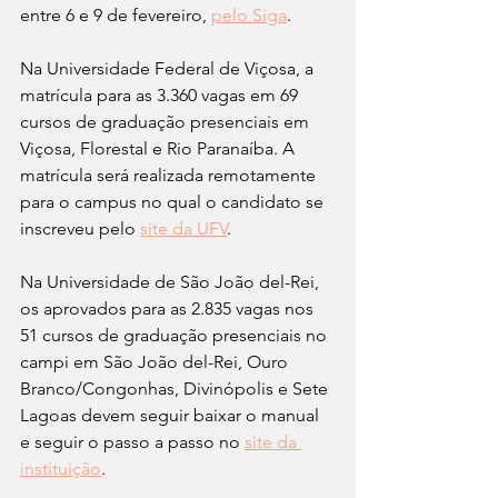
entre 6 e 9 de fevereiro, 
pelo Siga
.
Na Universidade Federal de Viçosa, a 
matrícula para as 3.360 vagas em 69 
cursos de graduação presenciais em 
Viçosa, Florestal e Rio Paranaíba. A 
matrícula será realizada remotamente 
para o campus no qual o candidato se 
inscreveu pelo 
site da UFV
.
Na Universidade de São João del-Rei, 
os aprovados para as 2.835 vagas nos 
51 cursos de graduação presenciais no 
campi em São João del-Rei, Ouro 
Branco/Congonhas, Divinópolis e Sete 
Lagoas devem seguir baixar o manual 
e seguir o passo a passo no 
site da 
instituição
. 