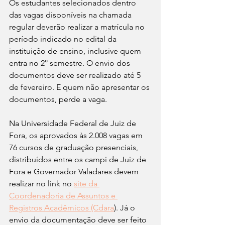
Os estudantes selecionados dentro 
das vagas disponíveis na chamada 
regular deverão realizar a matrícula no 
período indicado no edital da 
instituição de ensino, inclusive quem 
entra no 2° semestre. O envio dos 
documentos deve ser realizado até 5 
de fevereiro. E quem não apresentar os 
documentos, perde a vaga.
Na Universidade Federal de Juiz de 
Fora, os aprovados às 2.008 vagas em 
76 cursos de graduação presenciais, 
distribuídos entre os campi de Juiz de 
Fora e Governador Valadares devem 
realizar no link no 
site da 
Coordenadoria de Assuntos e 
Registros Acadêmicos (Cdara
). Já o 
envio da documentação deve ser feito 