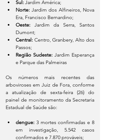
Sul: 
Jardim América; 
Norte: 
Jardim dos Alfineiros, Nova 
Era, Francisco Bernardino; 
Oeste: 
Jardim da Serra, Santos 
Dumont; 
Central: 
Centro, Granbery, Alto dos 
Passos; 
Região Sudeste: 
Jardim Esperança 
e Parque das Palmeiras
Os números mais recentes das 
arboviroses em Juiz de Fora, conforme 
a atualização de sexta-feira (26) do 
painel de monitoramento da Secretaria 
Estadual de Saúde são: 
dengue: 
3 mortes confirmadas e 8 
em investigação, 5.542 casos 
confirmados e 7.870 prováveis;