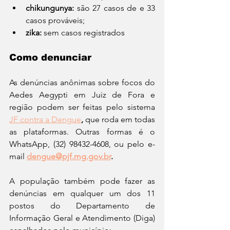
chikungunya: 
são 27 casos de e 33 
casos prováveis; 
zika: 
sem casos registrados
Como denunciar
As denúncias anônimas sobre focos do 
Aedes Aegypti em Juiz de Fora e 
região podem ser feitas pelo sistema 
JF contra a Dengue
,
 que roda em todas 
as plataformas. Outras formas é o 
WhatsApp, (32) 98432-4608, ou pelo e-
mail 
dengue@pjf.mg.gov.br
.
A população também pode fazer as 
denúncias em qualquer um dos 11 
postos do Departamento de 
Informação Geral e Atendimento (Diga) 