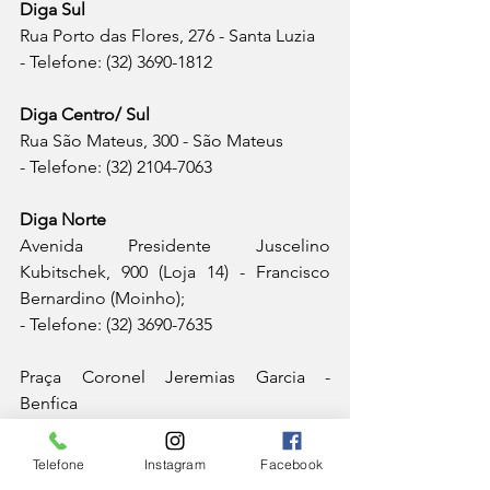
Diga Sul
Rua Porto das Flores, 276 - Santa Luzia
- Telefone: (32) 3690-1812 
Diga Centro/ Sul
Rua São Mateus, 300 - São Mateus
- Telefone: (32) 2104-7063 
Diga Norte
Avenida Presidente Juscelino 
Kubitschek, 900 (Loja 14) - Francisco 
Bernardino (Moinho);
- Telefone: (32) 3690-7635
Praça Coronel Jeremias Garcia - 
Benfica 
Diga Nordeste
Telefone
Instagram
Facebook
Avenida Rui Barbosa, 530 - Santa 