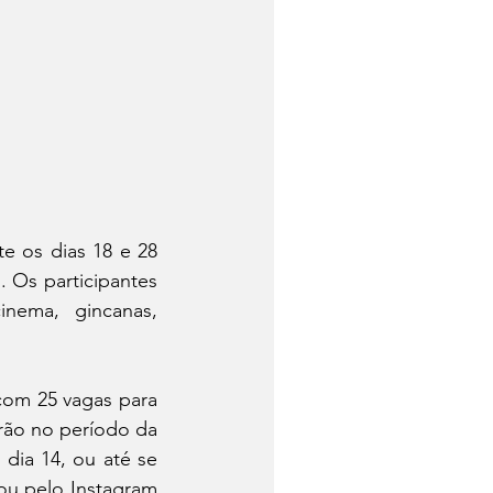
e os dias 18 e 28 
. Os participantes 
nema, gincanas, 
com 25 vagas para 
erão no período da 
dia 14, ou até se 
ou pelo Instagram 