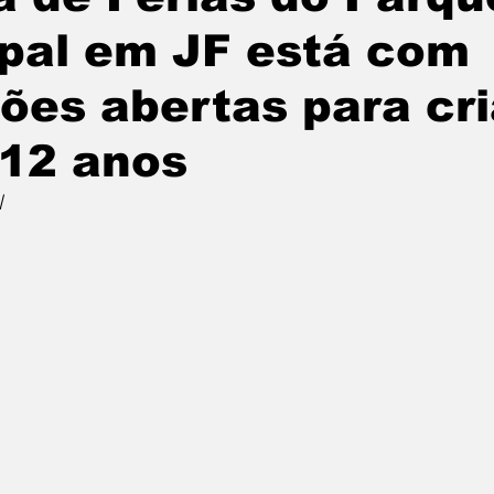
pal em JF está com
ções abertas para cr
 12 anos
 