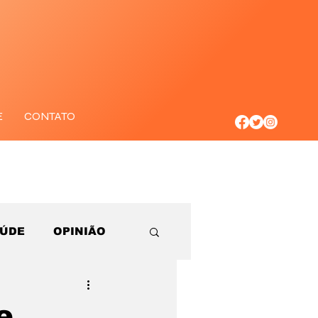
E
CONTATO
AÚDE
OPINIÃO
e