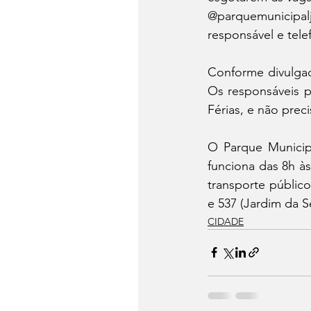
@parquemunicipa
responsável e tel
Conforme divulgad
Os responsáveis p
Férias, e não prec
O Parque Municipa
funciona das 8h às
transporte público
e 537 (Jardim da S
CIDADE