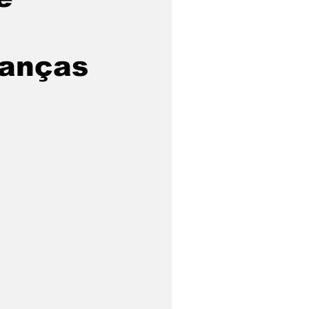
ianças