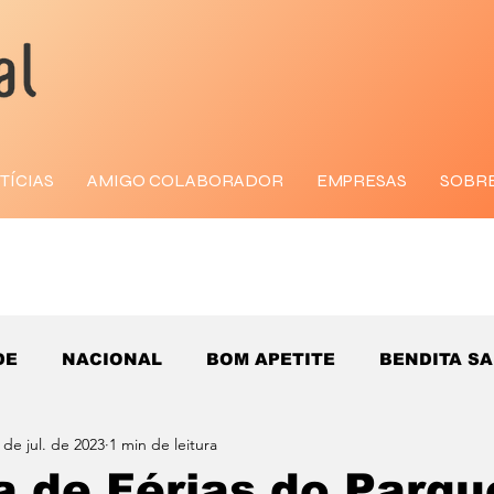
TÍCIAS
AMIGO COLABORADOR
EMPRESAS
SOBR
DE
NACIONAL
BOM APETITE
BENDITA S
 de jul. de 2023
1 min de leitura
a de Férias do Parqu