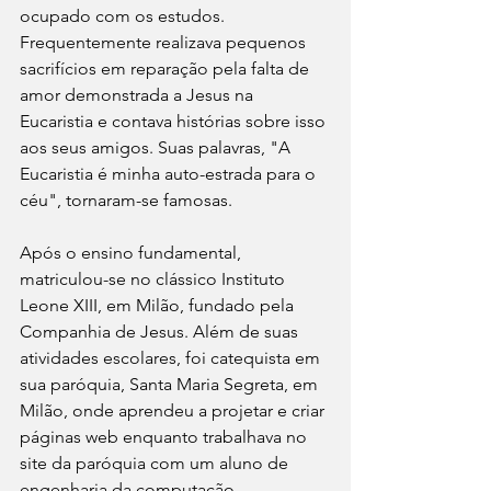
ocupado com os estudos. 
Frequentemente realizava pequenos 
sacrifícios em reparação pela falta de 
amor demonstrada a Jesus na 
Eucaristia e contava histórias sobre isso 
aos seus amigos. Suas palavras, "A 
Eucaristia é minha auto-estrada para o 
céu", tornaram-se famosas.
Após o ensino fundamental, 
matriculou-se no clássico Instituto 
Leone XIII, em Milão, fundado pela 
Companhia de Jesus. Além de suas 
atividades escolares, foi catequista em 
sua paróquia, Santa Maria Segreta, em 
Milão, onde aprendeu a projetar e criar 
páginas web enquanto trabalhava no 
site da paróquia com um aluno de 
engenharia da computação. 