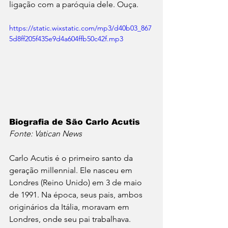
ligação com a paróquia dele. Ouça.
https://static.wixstatic.com/mp3/d40b03_867
5d8ff205f435e9d4a604ffb50c42f.mp3
Biografia de São Carlo Acutis
Fonte: Vatican News
Carlo Acutis é o primeiro santo da 
geração millennial. Ele nasceu em 
Londres (Reino Unido) em 3 de maio 
de 1991. Na época, seus pais, ambos 
originários da Itália, moravam em 
Londres, onde seu pai trabalhava. 