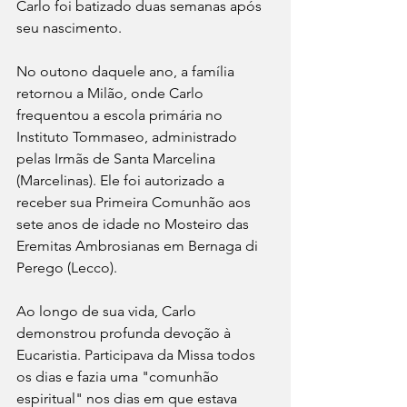
Carlo foi batizado duas semanas após 
seu nascimento.
No outono daquele ano, a família 
retornou a Milão, onde Carlo 
frequentou a escola primária no 
Instituto Tommaseo, administrado 
pelas Irmãs de Santa Marcelina 
(Marcelinas). Ele foi autorizado a 
receber sua Primeira Comunhão aos 
sete anos de idade no Mosteiro das 
Eremitas Ambrosianas em Bernaga di 
Perego (Lecco).
Ao longo de sua vida, Carlo 
demonstrou profunda devoção à 
Eucaristia. Participava da Missa todos 
os dias e fazia uma "comunhão 
espiritual" nos dias em que estava 