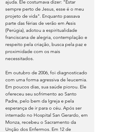
ajuda. Ele costumava dizer: "Estar 
sempre perto de Jesus, esse é o meu 
projeto de vida". Enquanto passava 
parte das férias de verão em Assis 
(Perúgia), adotou a espiritualidade 
franciscana de alegria, contemplação e 
respeito pela criação, busca pela paz e 
proximidade com os mais 
necessitados.
Em outubro de 2006, foi diagnosticado 
com uma forma agressiva de leucemia. 
Em poucos dias, sua saúde piorou. Ele 
ofereceu seu sofrimento ao Santo 
Padre, pelo bem da Igreja e pela 
esperança de ir para o céu. Após ser 
internado no Hospital San Gerardo, em 
Monza, recebeu o Sacramento da 
Unção dos Enfermos. Em 12 de 