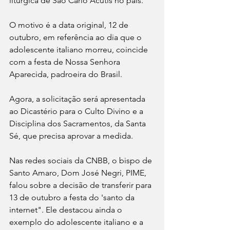
litúrgica de São Carlo Acutis no país.
O motivo é a data original, 12 de 
outubro, em referência ao dia que o 
adolescente italiano morreu, coincide 
com a festa de Nossa Senhora 
Aparecida, padroeira do Brasil.
Agora, a solicitação será apresentada 
ao Dicastério para o Culto Divino e a 
Disciplina dos Sacramentos, da Santa 
Sé, que precisa aprovar a medida.
Nas redes sociais da CNBB, o bispo de 
Santo Amaro, Dom José Negri, PIME, 
falou sobre a decisão de transferir para 
13 de outubro a festa do 'santo da 
internet". Ele destacou ainda o 
exemplo do adolescente italiano e a 