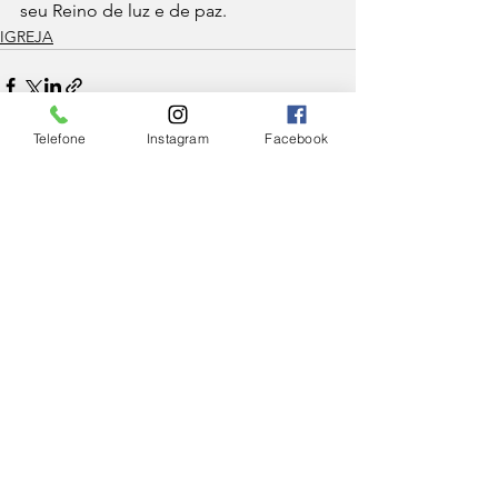
seu Reino de luz e de paz.
IGREJA
Telefone
Instagram
Facebook
Ver tudo
Posts Relacionados