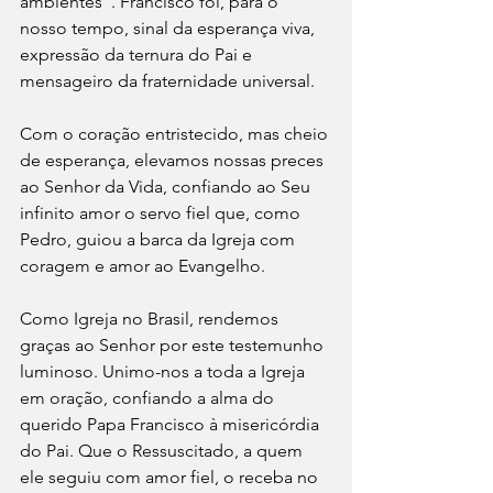
ambientes”. Francisco foi, para o 
nosso tempo, sinal da esperança viva, 
expressão da ternura do Pai e 
mensageiro da fraternidade universal.
Com o coração entristecido, mas cheio 
de esperança, elevamos nossas preces 
ao Senhor da Vida, confiando ao Seu 
infinito amor o servo fiel que, como 
Pedro, guiou a barca da Igreja com 
coragem e amor ao Evangelho.
Como Igreja no Brasil, rendemos 
graças ao Senhor por este testemunho 
luminoso. Unimo-nos a toda a Igreja 
em oração, confiando a alma do 
querido Papa Francisco à misericórdia 
do Pai. Que o Ressuscitado, a quem 
ele seguiu com amor fiel, o receba no 