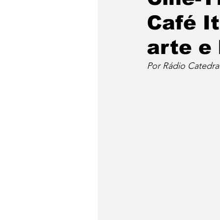
Café I
arte e 
Por Rádio Catedra