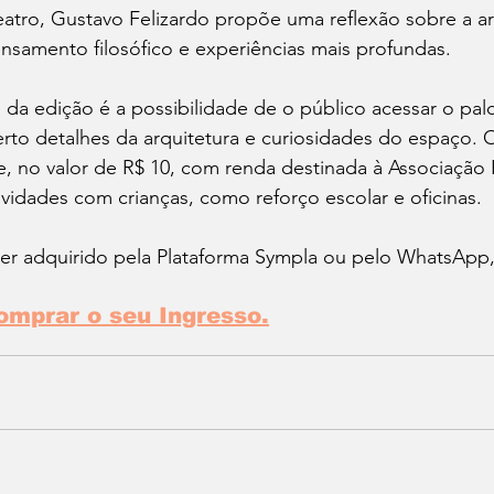
eatro, Gustavo Felizardo propõe uma reflexão sobre a a
nsamento filosófico e experiências mais profundas.
a edição é a possibilidade de o público acessar o palc
to detalhes da arquitetura e curiosidades do espaço. 
e, no valor de R$ 10, com renda destinada à Associação 
vidades com crianças, como reforço escolar e oficinas.
er adquirido pela Plataforma Sympla ou pelo WhatsApp, 
omprar o seu Ingresso.