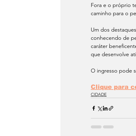
Fora e o próprio t
caminho para o pe
Um dos destaques d
conhecendo de per
caráter beneficent
que desenvolve ati
O ingresso pode s
Clique para c
CIDADE