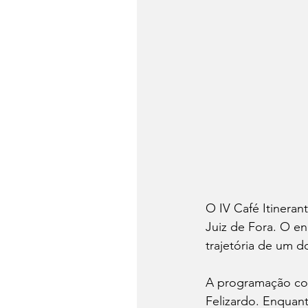
O IV Café Itinerant
Juiz de Fora. O en
trajetória de um d
A programação con
Felizardo. Enquant