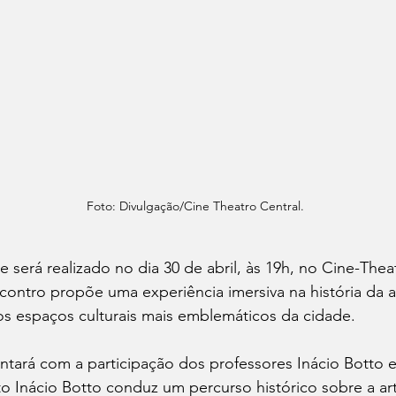
Foto: Divulgação/Cine Theatro Central.
e será realizado no dia 30 de abril, às 19h, no Cine-Thea
contro propõe uma experiência imersiva na história da ar
os espaços culturais mais emblemáticos da cidade.
tará com a participação dos professores Inácio Botto 
o Inácio Botto conduz um percurso histórico sobre a ar