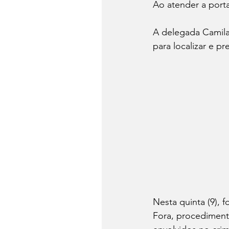
Ao atender a porta
A delegada Camila
para localizar e pr
Nesta quinta (9), 
Fora, procediment