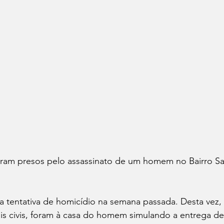
oram presos pelo assassinato de um homem no Bairro San
a tentativa de homicídio na semana passada. Desta vez, 
iais civis, foram à casa do homem simulando a entrega d