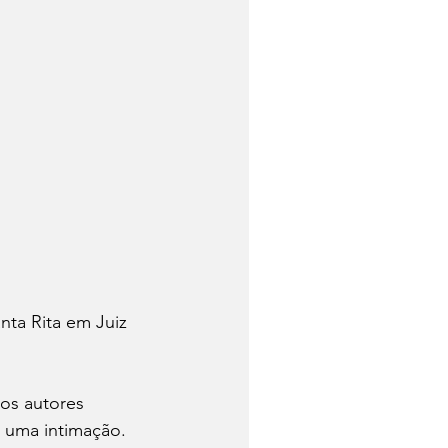
ta Rita em Juiz 
os autores 
e uma intimação. 