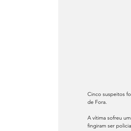
Cinco suspeitos f
de Fora.
A vítima sofreu um
fingiram ser polic