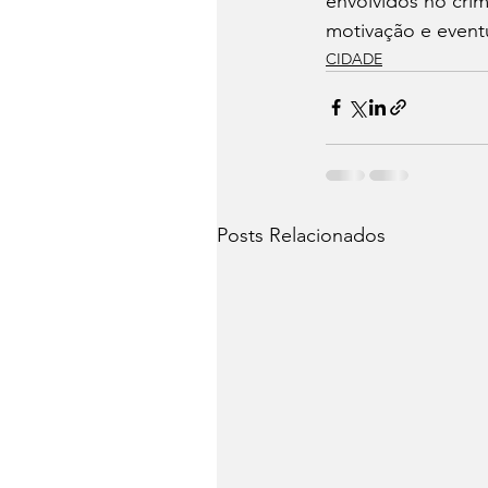
envolvidos no crim
motivação e event
CIDADE
Posts Relacionados