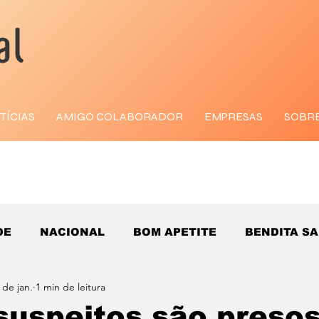
TÍCIAS
AMIGO COLABORADOR
EMPRESAS
SOBR
DE
NACIONAL
BOM APETITE
BENDITA S
 de jan.
1 min de leitura
suspeitos são presos