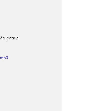
ão para a 
.mp3