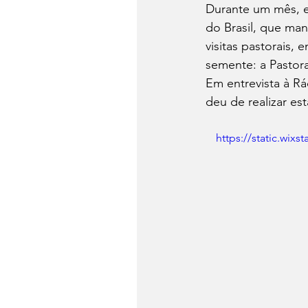
Durante um mês, el
do Brasil, que man
visitas pastorais,
semente: a Pastora
Em entrevista à R
deu de realizar est
https://static.wi