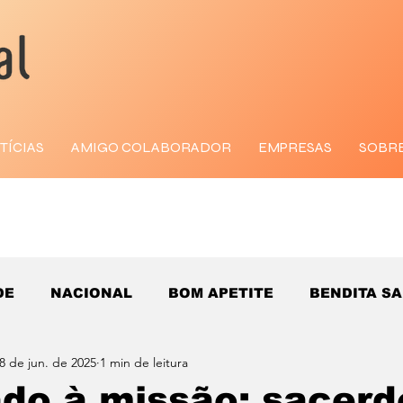
TÍCIAS
AMIGO COLABORADOR
EMPRESAS
SOBR
DE
NACIONAL
BOM APETITE
BENDITA S
8 de jun. de 2025
1 min de leitura
o à missão: sacerd