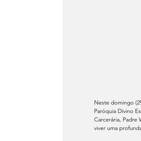
Neste domingo (29
Paróquia Divino Es
Carcerária, Padre
viver uma profunda