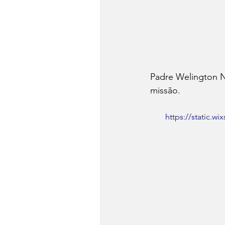
Padre Welington N
missão. 
https://static.