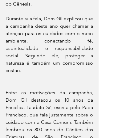
do Gênesis.
Durante sua fala, Dom Gil explicou que 
a campanha deste ano quer chamar a 
atenção para os cuidados com o meio 
ambiente, conectando fé, 
espiritualidade e responsabilidade 
social. Segundo ele, proteger a 
natureza é também um compromisso 
cristão.
Entre as motivações da campanha, 
Dom Gil destacou os 10 anos da 
Encíclica Laudato Si’, escrita pelo Papa 
Francisco, que fala justamente sobre o 
cuidado com a Casa Comum. Também 
lembrou os 800 anos do Cântico das 
Criaturas de São Francisco, o 