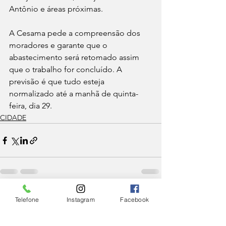
Antônio e áreas próximas.
A Cesama pede a compreensão dos 
moradores e garante que o 
abastecimento será retomado assim 
que o trabalho for concluído. A 
previsão é que tudo esteja 
normalizado até a manhã de quinta-
feira, dia 29.
CIDADE
Ver tudo
Posts Relacionados
Telefone
Instagram
Facebook