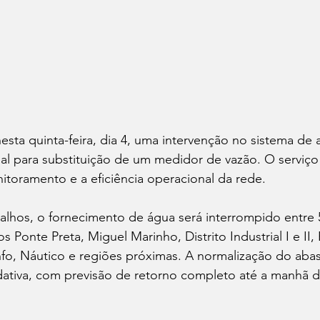
esta quinta-feira, dia 4, uma intervenção no sistema de
rial para substituição de um medidor de vazão. O serviço
toramento e a eficiência operacional da rede.
balhos, o fornecimento de água será interrompido entre
s Ponte Preta, Miguel Marinho, Distrito Industrial I e II, 
nfo, Náutico e regiões próximas. A normalização do aba
dativa, com previsão de retorno completo até a manhã de 