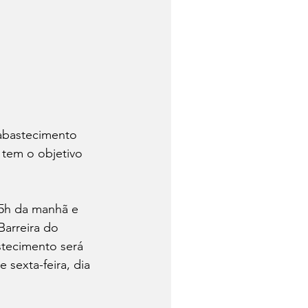
 abastecimento 
 tem o objetivo 
 5h da manhã e 
Barreira do 
stecimento será 
sexta-feira, dia 