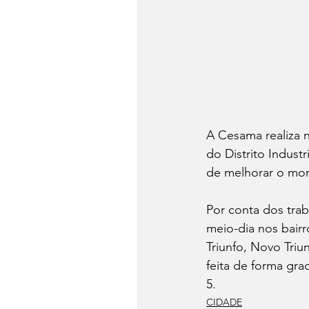
A Cesama realiza n
do Distrito Indust
de melhorar o moni
Por conta dos tra
meio-dia nos bairro
Triunfo, Novo Triu
feita de forma gra
5.
CIDADE