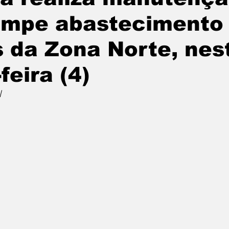
ompe abastecimento
s da Zona Norte, nes
feira (4)
l