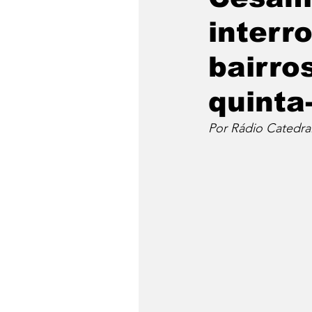
interr
bairro
quinta-
Por Rádio Catedra