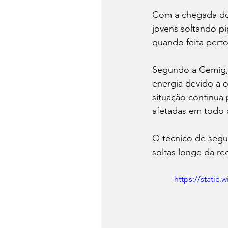
Com a chegada do 
jovens soltando pi
quando feita perto
Segundo a Cemig, 
energia devido a 
situação continua 
afetadas em todo 
O técnico de segu
soltas longe da re
https://stati