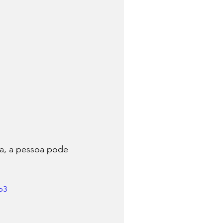
ca, a pessoa pode 
p3