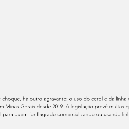
choque, há outro agravante: o uso do cerol e da linha c
 em Minas Gerais desde 2019. A legislação prevê multas
l para quem for flagrado comercializando ou usando linh