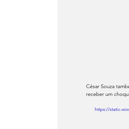
César Souza também
receber um choque 
https://static.