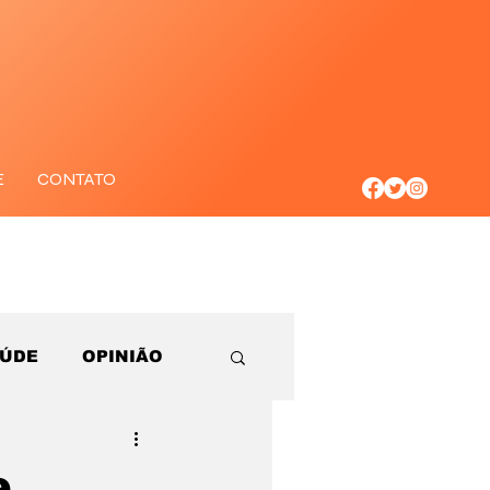
E
CONTATO
AÚDE
OPINIÃO
e