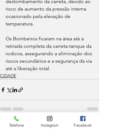
destombamento da carreta, devido ao 
risco de aumento da pressão interna 
ocasionado pela elevação de 
temperatura. 
Os Bombeiros ficaram na área até a 
retirada completa da carreta-tanque da 
rodovia, assegurando a eliminação dos 
riscos secundários e a segurança da via 
até a liberação total. 
CIDADE
Ver tudo
Posts Relacionados
Telefone
Instagram
Facebook