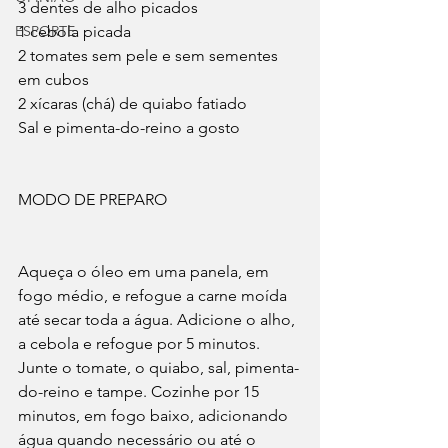
3 dentes de alho picados
ESPORTE
1 cebola picada
2 tomates sem pele e sem sementes 
em cubos
2 xícaras (chá) de quiabo fatiado
Sal e pimenta-do-reino a gosto
MODO DE PREPARO
Aqueça o óleo em uma panela, em 
fogo médio, e refogue a carne moída 
até secar toda a água. Adicione o alho, 
a cebola e refogue por 5 minutos. 
Junte o tomate, o quiabo, sal, pimenta-
do-reino e tampe. Cozinhe por 15 
minutos, em fogo baixo, adicionando 
água quando necessário ou até o 