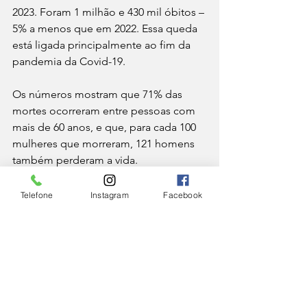
2023. Foram 1 milhão e 430 mil óbitos – 
5% a menos que em 2022. Essa queda 
está ligada principalmente ao fim da 
pandemia da Covid-19.
Os números mostram que 71% das 
mortes ocorreram entre pessoas com 
mais de 60 anos, e que, para cada 100 
mulheres que morreram, 121 homens 
também perderam a vida.
NACIONAL
Telefone
Instagram
Facebook
Ver tudo
Posts Relacionados