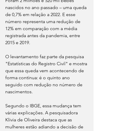
Foram 2 milhões e 520 mil bebês 
nascidos no ano passado – uma queda 
de 0,7% em relação a 2022. E esse 
número representa uma redução de 
12% em comparação com a média 
registrada antes da pandemia, entre 
2015 e 2019.
O levantamento faz parte da pesquisa 
"Estatísticas do Registro Civil" e mostra 
que essa queda vem acontecendo de 
forma contínua: é o quinto ano 
seguido com redução no número de 
nascimentos.
Segundo o IBGE, essa mudança tem 
várias explicações. A pesquisadora 
Klivia de Oliveira destaca que as 
mulheres estão adiando a decisão de 