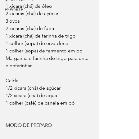
1 xícara (chá) de óleo
ESPORTE
2 xícaras (chá) de açúcar
3 ovos
2 xícaras (chá) de fubá
1 xícara (chá) de farinha de trigo
1 colher (sopa) de erva-doce
1 colher (sopa) de fermento em pó
Margarina e farinha de trigo para untar 
e enfarinhar
Calda
1/2 xícara (chá) de açúcar
1/2 xícara (chá) de água
1 colher (café) de canela em pó
MODO DE PREPARO