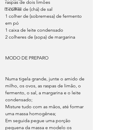
raspas de dois limões
ESPORTE
1 colher de (chá) de sal
1 colher de (sobremesa) de fermento 
em pó
1 caixa de leite condensado
2 colheres de (sopa) de margarina
MODO DE PREPARO
Numa tigela grande, junte o amido de 
milho, os ovos, as raspas de limão, o 
fermento, o sal, a margarina e o leite 
condensado;
Misture tudo com as mãos, até formar 
uma massa homogênea;
Em seguida pegue uma porção 
pequena da massa e modelo os 