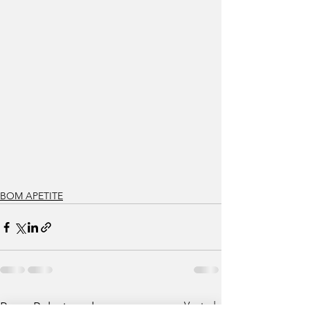
BOM APETITE
Ver tudo
Posts Relacionados