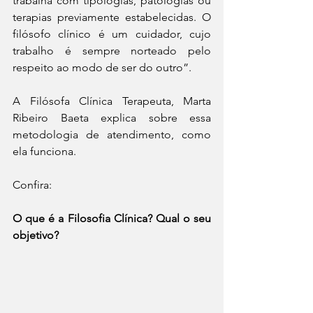
trabalha com tipologias, patologias ou 
terapias previamente estabelecidas. O 
filósofo clínico é um cuidador, cujo 
trabalho é sempre norteado pelo 
respeito ao modo de ser do outro”.
A Filósofa Clínica Terapeuta, Marta 
Ribeiro Baeta explica sobre essa 
metodologia de atendimento, como 
ela funciona.
Confira:
O que é a Filosofia Clínica? Qual o seu 
objetivo?