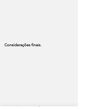
Considerações finais.
Para saber mais informações e como 