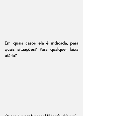
Em quais casos ela é indicada, para 
quais situações? Para qualquer faixa 
etária?