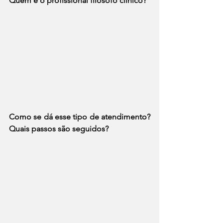
Quem é o profissional filósofo clínico?
Como se dá esse tipo de atendimento? 
Quais passos são seguidos?