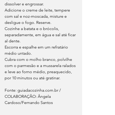
dissolver e engrossar.
Adicione o creme de leite, tempere 
com sal e noz-moscada, misture e 
desligue o fogo. Reserve.
Cozinhe a batata e o brócolis, 
separadamente, em água e sal até ficar 
al dente.
Escorra e espalhe em um refratário 
médio untado.
Cubra com o molho branco, polvilhe 
com o parmesão e a mussarela ralados 
e leve ao forno médio, preaquecido, 
por 10 minutos ou até gratinar.
Fonte: guiadacozinha.com.br / 
COLABORAÇÃO: Ângela 
Cardoso/Fernando Santos