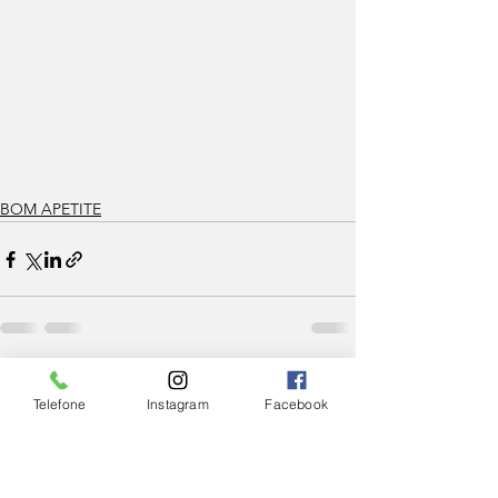
BOM APETITE
Ver tudo
Posts Relacionados
Telefone
Instagram
Facebook