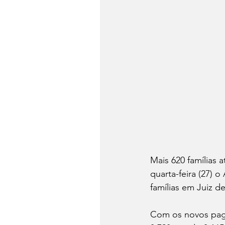
Mais 620 famílias 
quarta-feira (27) 
famílias em Juiz d
Com os novos paga