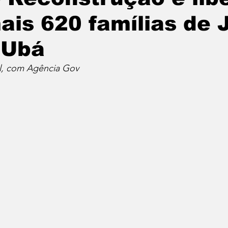
ais 620 famílias de 
 Ubá
l, com Agência Gov