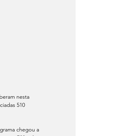
eberam nesta 
ciadas 510 
ograma chegou a 