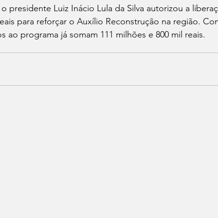
o presidente Luiz Inácio Lula da Silva autorizou a libera
reais para reforçar o Auxílio Reconstrução na região. Com
s ao programa já somam 111 milhões e 800 mil reais.