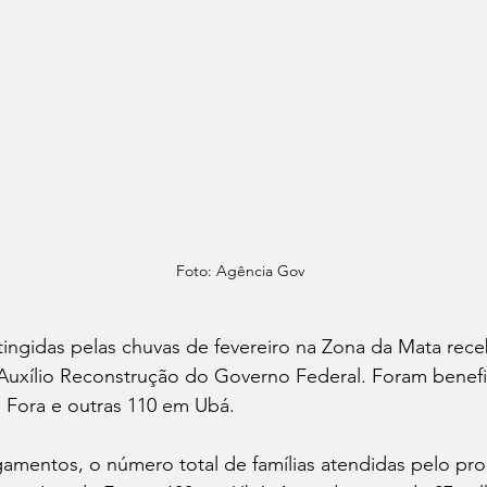
Foto: Agência Gov
atingidas pelas chuvas de fevereiro na Zona da Mata rec
o Auxílio Reconstrução do Governo Federal. Foram benefi
e Fora e outras 110 em Ubá.
mentos, o número total de famílias atendidas pelo pr