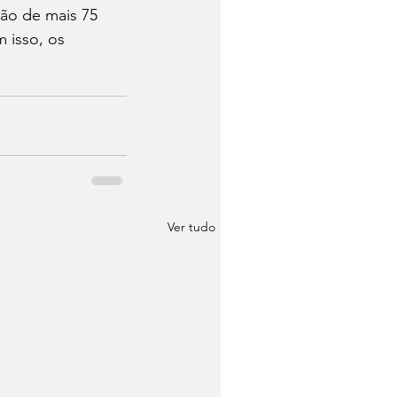
ção de mais 75 
 isso, os 
Ver tudo