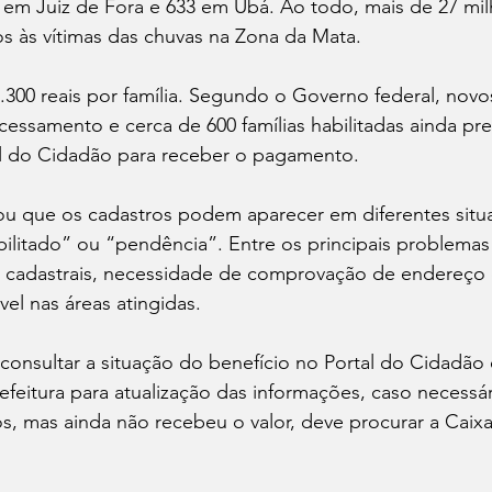
 em Juiz de Fora e 633 em Ubá. Ao todo, mais de 27 mil
os às vítimas das chuvas na Zona da Mata.
.300 reais por família. Segundo o Governo federal, novos
ssamento e cerca de 600 famílias habilitadas ainda pre
l do Cidadão para receber o pagamento.
u que os cadastros podem aparecer em diferentes situ
bilitado” ou “pendência”. Entre os principais problemas 
s cadastrais, necessidade de comprovação de endereço 
vel nas áreas atingidas.
consultar a situação do benefício no Portal do Cidadão 
feitura para atualização das informações, caso necessá
s, mas ainda não recebeu o valor, deve procurar a Caix