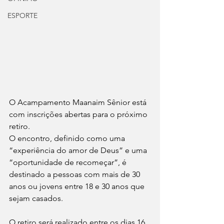
ESPORTE
O Acampamento Maanaim Sênior está 
com inscrições abertas para o próximo 
retiro. 
O encontro, definido como uma 
“experiência do amor de Deus” e uma 
“oportunidade de recomeçar”, é 
destinado a pessoas com mais de 30 
anos ou jovens entre 18 e 30 anos que 
sejam casados.
O retiro será realizado entre os dias 16 