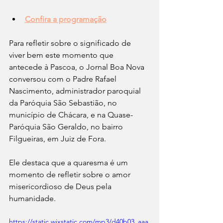
Confira a programação
Para refletir sobre o significado de 
viver bem este momento que 
antecede à Pascoa, o Jornal Boa Nova 
conversou com o Padre Rafael 
Nascimento, administrador paroquial 
da Paróquia São Sebastião, no 
município de Chácara, e na Quase-
Paróquia São Geraldo, no bairro 
Filgueiras, em Juiz de Fora. 
Ele destaca que a quaresma é um 
momento de refletir sobre o amor 
misericordioso de Deus pela 
humanidade.
https://static.wixstatic.com/mp3/d40b03_aaa