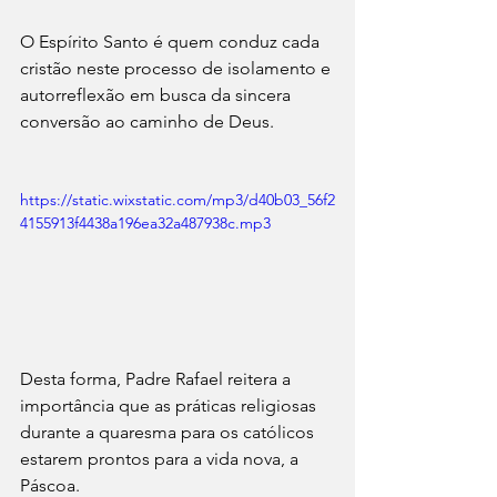
O Espírito Santo é quem conduz cada 
cristão neste processo de isolamento e 
autorreflexão em busca da sincera 
conversão ao caminho de Deus.
https://static.wixstatic.com/mp3/d40b03_56f2
4155913f4438a196ea32a487938c.mp3
Desta forma, Padre Rafael reitera a 
importância que as práticas religiosas 
durante a quaresma para os católicos 
estarem prontos para a vida nova, a 
Páscoa.