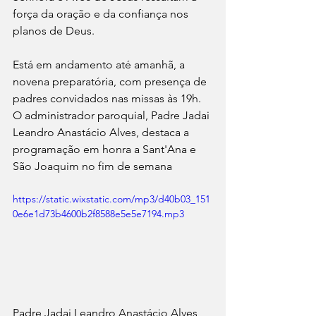
força da oração e da confiança nos 
planos de Deus.
Está em andamento até amanhã, a 
novena preparatória, com presença de 
padres convidados nas missas às 19h. 
O administrador paroquial, Padre Jadai 
Leandro Anastácio Alves, destaca a 
programação em honra a Sant'Ana e 
São Joaquim no fim de semana
https://static.wixstatic.com/mp3/d40b03_151
0e6e1d73b4600b2f8588e5e5e7194.mp3
Padre Jadai Leandro Anastácio Alves, 